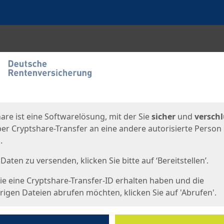
en
eite
are ist eine Softwarelösung, mit der Sie
sicher
und
verschl
er Cryptshare-Transfer an eine andere autorisierte Person
.
Daten zu versenden, klicken Sie bitte auf ‘Bereitstellen’.
e eine Cryptshare-Transfer-ID erhalten haben und die
igen Dateien abrufen möchten, klicken Sie auf 'Abrufen'.