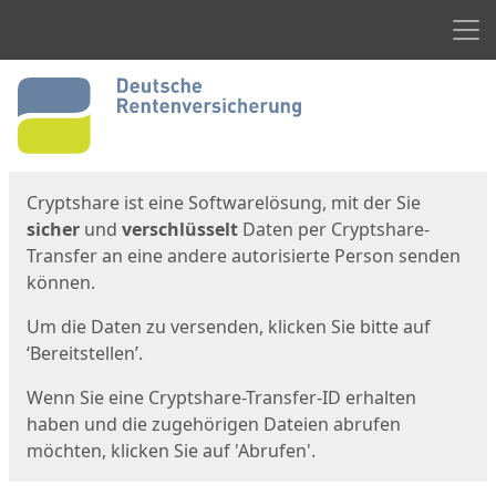
Men
Start
Startseite
Cryptshare ist eine Softwarelösung, mit der Sie
sicher
und
verschlüsselt
Daten per Cryptshare-
Transfer an eine andere autorisierte Person senden
können.
Um die Daten zu versenden, klicken Sie bitte auf
‘Bereitstellen’.
Wenn Sie eine Cryptshare-Transfer-ID erhalten
haben und die zugehörigen Dateien abrufen
möchten, klicken Sie auf 'Abrufen'.