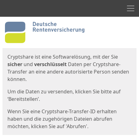
Men
Start
Startseite
Cryptshare ist eine Softwarelösung, mit der Sie
sicher
und
verschlüsselt
Daten per Cryptshare-
Transfer an eine andere autorisierte Person senden
können.
Um die Daten zu versenden, klicken Sie bitte auf
‘Bereitstellen’.
Wenn Sie eine Cryptshare-Transfer-ID erhalten
haben und die zugehörigen Dateien abrufen
möchten, klicken Sie auf 'Abrufen'.