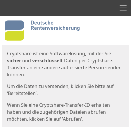
Men
Start
Startseite
Cryptshare ist eine Softwarelösung, mit der Sie
sicher
und
verschlüsselt
Daten per Cryptshare-
Transfer an eine andere autorisierte Person senden
können.
Um die Daten zu versenden, klicken Sie bitte auf
‘Bereitstellen’.
Wenn Sie eine Cryptshare-Transfer-ID erhalten
haben und die zugehörigen Dateien abrufen
möchten, klicken Sie auf 'Abrufen'.