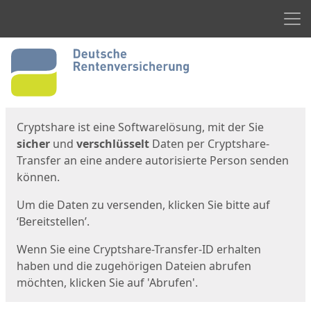
Men
Start
Startseite
Cryptshare ist eine Softwarelösung, mit der Sie
sicher
und
verschlüsselt
Daten per Cryptshare-
Transfer an eine andere autorisierte Person senden
können.
Um die Daten zu versenden, klicken Sie bitte auf
‘Bereitstellen’.
Wenn Sie eine Cryptshare-Transfer-ID erhalten
haben und die zugehörigen Dateien abrufen
möchten, klicken Sie auf 'Abrufen'.