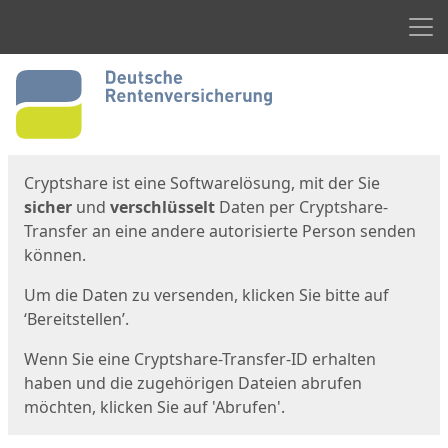
Men
Start
Startseite
Cryptshare ist eine Softwarelösung, mit der Sie
sicher
und
verschlüsselt
Daten per Cryptshare-
Transfer an eine andere autorisierte Person senden
können.
Um die Daten zu versenden, klicken Sie bitte auf
‘Bereitstellen’.
Wenn Sie eine Cryptshare-Transfer-ID erhalten
haben und die zugehörigen Dateien abrufen
möchten, klicken Sie auf 'Abrufen'.