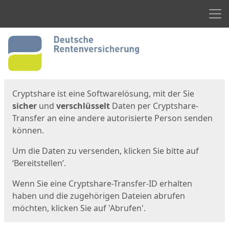
Men
Start
Startseite
Cryptshare ist eine Softwarelösung, mit der Sie
sicher
und
verschlüsselt
Daten per Cryptshare-
Transfer an eine andere autorisierte Person senden
können.
Um die Daten zu versenden, klicken Sie bitte auf
‘Bereitstellen’.
Wenn Sie eine Cryptshare-Transfer-ID erhalten
haben und die zugehörigen Dateien abrufen
möchten, klicken Sie auf 'Abrufen'.