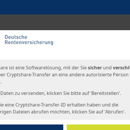
en
eite
are ist eine Softwarelösung, mit der Sie
sicher
und
verschl
er Cryptshare-Transfer an eine andere autorisierte Person
.
Daten zu versenden, klicken Sie bitte auf ‘Bereitstellen’.
e eine Cryptshare-Transfer-ID erhalten haben und die
igen Dateien abrufen möchten, klicken Sie auf 'Abrufen'.