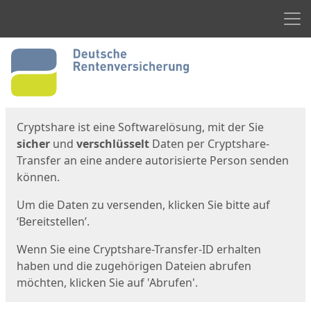
Men
Start
Startseite
Cryptshare ist eine Softwarelösung, mit der Sie
sicher
und
verschlüsselt
Daten per Cryptshare-
Transfer an eine andere autorisierte Person senden
können.
Um die Daten zu versenden, klicken Sie bitte auf
‘Bereitstellen’.
Wenn Sie eine Cryptshare-Transfer-ID erhalten
haben und die zugehörigen Dateien abrufen
möchten, klicken Sie auf 'Abrufen'.