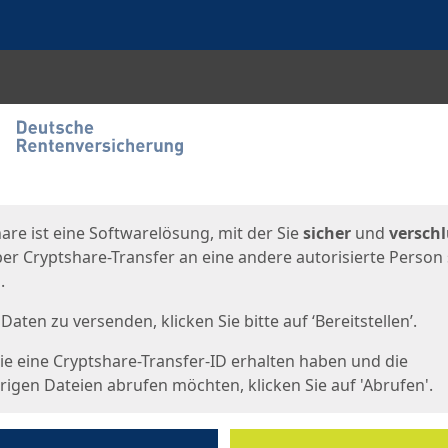
en
eite
are ist eine Softwarelösung, mit der Sie
sicher
und
verschl
er Cryptshare-Transfer an eine andere autorisierte Person
.
Daten zu versenden, klicken Sie bitte auf ‘Bereitstellen’.
e eine Cryptshare-Transfer-ID erhalten haben und die
igen Dateien abrufen möchten, klicken Sie auf 'Abrufen'.