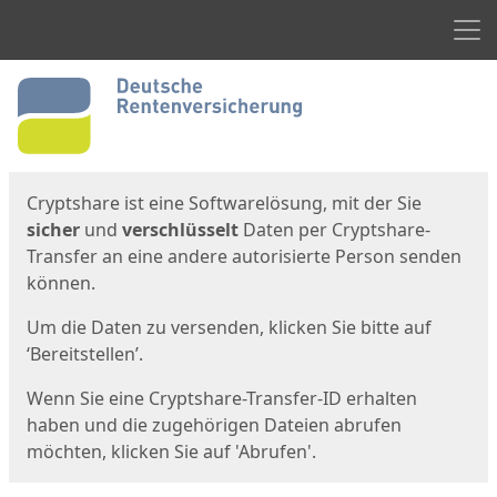
Men
Start
Startseite
Cryptshare ist eine Softwarelösung, mit der Sie
sicher
und
verschlüsselt
Daten per Cryptshare-
Transfer an eine andere autorisierte Person senden
können.
Um die Daten zu versenden, klicken Sie bitte auf
‘Bereitstellen’.
Wenn Sie eine Cryptshare-Transfer-ID erhalten
haben und die zugehörigen Dateien abrufen
möchten, klicken Sie auf 'Abrufen'.