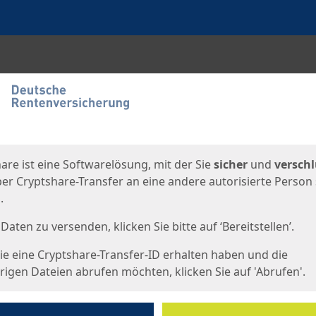
en
eite
are ist eine Softwarelösung, mit der Sie
sicher
und
verschl
er Cryptshare-Transfer an eine andere autorisierte Person
.
Daten zu versenden, klicken Sie bitte auf ‘Bereitstellen’.
e eine Cryptshare-Transfer-ID erhalten haben und die
igen Dateien abrufen möchten, klicken Sie auf 'Abrufen'.