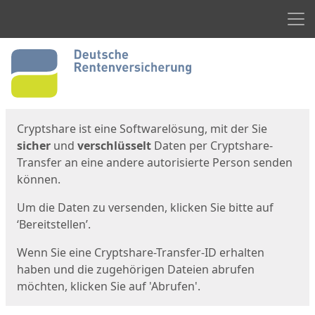
Men
Start
Startseite
Cryptshare ist eine Softwarelösung, mit der Sie
sicher
und
verschlüsselt
Daten per Cryptshare-
Transfer an eine andere autorisierte Person senden
können.
Um die Daten zu versenden, klicken Sie bitte auf
‘Bereitstellen’.
Wenn Sie eine Cryptshare-Transfer-ID erhalten
haben und die zugehörigen Dateien abrufen
möchten, klicken Sie auf 'Abrufen'.