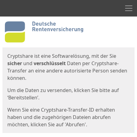
Men
Start
Startseite
Cryptshare ist eine Softwarelösung, mit der Sie
sicher
und
verschlüsselt
Daten per Cryptshare-
Transfer an eine andere autorisierte Person senden
können.
Um die Daten zu versenden, klicken Sie bitte auf
‘Bereitstellen’.
Wenn Sie eine Cryptshare-Transfer-ID erhalten
haben und die zugehörigen Dateien abrufen
möchten, klicken Sie auf 'Abrufen'.