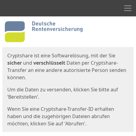
Men
Start
Startseite
Cryptshare ist eine Softwarelösung, mit der Sie
sicher
und
verschlüsselt
Daten per Cryptshare-
Transfer an eine andere autorisierte Person senden
können.
Um die Daten zu versenden, klicken Sie bitte auf
‘Bereitstellen’.
Wenn Sie eine Cryptshare-Transfer-ID erhalten
haben und die zugehörigen Dateien abrufen
möchten, klicken Sie auf 'Abrufen'.