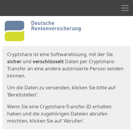
Men
Start
Startseite
Cryptshare ist eine Softwarelösung, mit der Sie
sicher
und
verschlüsselt
Daten per Cryptshare-
Transfer an eine andere autorisierte Person senden
können.
Um die Daten zu versenden, klicken Sie bitte auf
‘Bereitstellen’.
Wenn Sie eine Cryptshare-Transfer-ID erhalten
haben und die zugehörigen Dateien abrufen
möchten, klicken Sie auf 'Abrufen'.