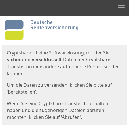
Men
Start
Startseite
Cryptshare ist eine Softwarelösung, mit der Sie
sicher
und
verschlüsselt
Daten per Cryptshare-
Transfer an eine andere autorisierte Person senden
können.
Um die Daten zu versenden, klicken Sie bitte auf
‘Bereitstellen’.
Wenn Sie eine Cryptshare-Transfer-ID erhalten
haben und die zugehörigen Dateien abrufen
möchten, klicken Sie auf 'Abrufen'.