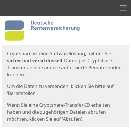
Men
Start
Startseite
Cryptshare ist eine Softwarelösung, mit der Sie
sicher
und
verschlüsselt
Daten per Cryptshare-
Transfer an eine andere autorisierte Person senden
können.
Um die Daten zu versenden, klicken Sie bitte auf
‘Bereitstellen’.
Wenn Sie eine Cryptshare-Transfer-ID erhalten
haben und die zugehörigen Dateien abrufen
möchten, klicken Sie auf 'Abrufen'.