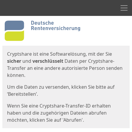
Men
Start
Startseite
Cryptshare ist eine Softwarelösung, mit der Sie
sicher
und
verschlüsselt
Daten per Cryptshare-
Transfer an eine andere autorisierte Person senden
können.
Um die Daten zu versenden, klicken Sie bitte auf
‘Bereitstellen’.
Wenn Sie eine Cryptshare-Transfer-ID erhalten
haben und die zugehörigen Dateien abrufen
möchten, klicken Sie auf 'Abrufen'.