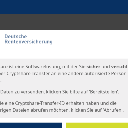
en
eite
are ist eine Softwarelösung, mit der Sie
sicher
und
verschl
er Cryptshare-Transfer an eine andere autorisierte Person
.
Daten zu versenden, klicken Sie bitte auf ‘Bereitstellen’.
e eine Cryptshare-Transfer-ID erhalten haben und die
igen Dateien abrufen möchten, klicken Sie auf 'Abrufen'.