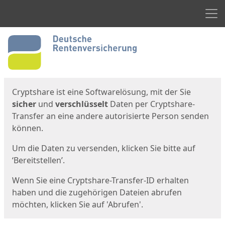
Men
Start
Startseite
Cryptshare ist eine Softwarelösung, mit der Sie
sicher
und
verschlüsselt
Daten per Cryptshare-
Transfer an eine andere autorisierte Person senden
können.
Um die Daten zu versenden, klicken Sie bitte auf
‘Bereitstellen’.
Wenn Sie eine Cryptshare-Transfer-ID erhalten
haben und die zugehörigen Dateien abrufen
möchten, klicken Sie auf 'Abrufen'.