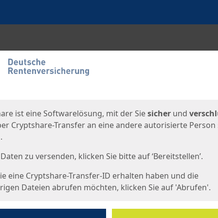
en
eite
are ist eine Softwarelösung, mit der Sie
sicher
und
verschl
er Cryptshare-Transfer an eine andere autorisierte Person
.
Daten zu versenden, klicken Sie bitte auf ‘Bereitstellen’.
e eine Cryptshare-Transfer-ID erhalten haben und die
igen Dateien abrufen möchten, klicken Sie auf 'Abrufen'.