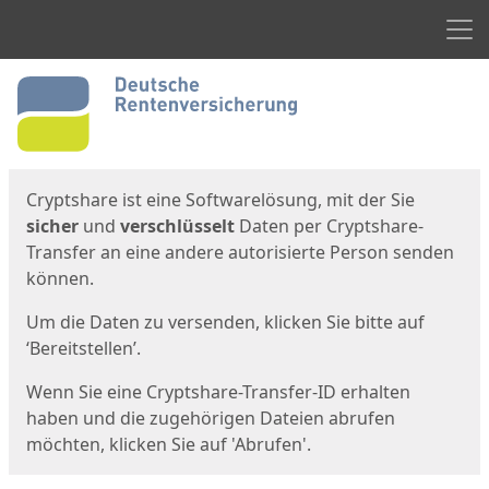
Men
Start
Startseite
Cryptshare ist eine Softwarelösung, mit der Sie
sicher
und
verschlüsselt
Daten per Cryptshare-
Transfer an eine andere autorisierte Person senden
können.
Um die Daten zu versenden, klicken Sie bitte auf
‘Bereitstellen’.
Wenn Sie eine Cryptshare-Transfer-ID erhalten
haben und die zugehörigen Dateien abrufen
möchten, klicken Sie auf 'Abrufen'.