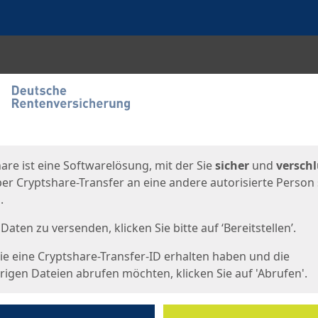
en
eite
are ist eine Softwarelösung, mit der Sie
sicher
und
verschl
er Cryptshare-Transfer an eine andere autorisierte Person
.
Daten zu versenden, klicken Sie bitte auf ‘Bereitstellen’.
e eine Cryptshare-Transfer-ID erhalten haben und die
igen Dateien abrufen möchten, klicken Sie auf 'Abrufen'.