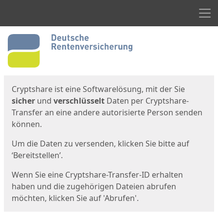
Men
Start
Startseite
Cryptshare ist eine Softwarelösung, mit der Sie
sicher
und
verschlüsselt
Daten per Cryptshare-
Transfer an eine andere autorisierte Person senden
können.
Um die Daten zu versenden, klicken Sie bitte auf
‘Bereitstellen’.
Wenn Sie eine Cryptshare-Transfer-ID erhalten
haben und die zugehörigen Dateien abrufen
möchten, klicken Sie auf 'Abrufen'.