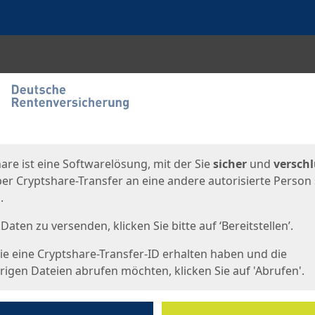
en
eite
are ist eine Softwarelösung, mit der Sie
sicher
und
verschl
er Cryptshare-Transfer an eine andere autorisierte Person
.
Daten zu versenden, klicken Sie bitte auf ‘Bereitstellen’.
e eine Cryptshare-Transfer-ID erhalten haben und die
igen Dateien abrufen möchten, klicken Sie auf 'Abrufen'.