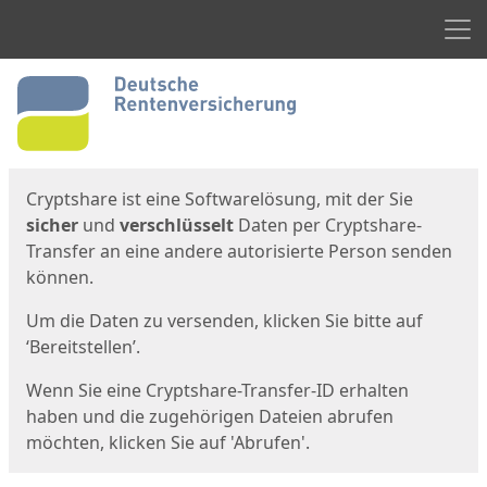
Men
Start
Startseite
Cryptshare ist eine Softwarelösung, mit der Sie
sicher
und
verschlüsselt
Daten per Cryptshare-
Transfer an eine andere autorisierte Person senden
können.
Um die Daten zu versenden, klicken Sie bitte auf
‘Bereitstellen’.
Wenn Sie eine Cryptshare-Transfer-ID erhalten
haben und die zugehörigen Dateien abrufen
möchten, klicken Sie auf 'Abrufen'.