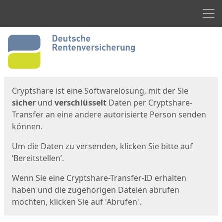
Men
Start
Startseite
Cryptshare ist eine Softwarelösung, mit der Sie
sicher
und
verschlüsselt
Daten per Cryptshare-
Transfer an eine andere autorisierte Person senden
können.
Um die Daten zu versenden, klicken Sie bitte auf
‘Bereitstellen’.
Wenn Sie eine Cryptshare-Transfer-ID erhalten
haben und die zugehörigen Dateien abrufen
möchten, klicken Sie auf 'Abrufen'.