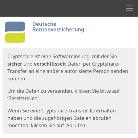
Men
Start
Startseite
Cryptshare ist eine Softwarelösung, mit der Sie
sicher
und
verschlüsselt
Daten per Cryptshare-
Transfer an eine andere autorisierte Person senden
können.
Um die Daten zu versenden, klicken Sie bitte auf
‘Bereitstellen’.
Wenn Sie eine Cryptshare-Transfer-ID erhalten
haben und die zugehörigen Dateien abrufen
möchten, klicken Sie auf 'Abrufen'.