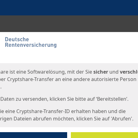
en
eite
are ist eine Softwarelösung, mit der Sie
sicher
und
verschl
er Cryptshare-Transfer an eine andere autorisierte Person
.
Daten zu versenden, klicken Sie bitte auf ‘Bereitstellen’.
e eine Cryptshare-Transfer-ID erhalten haben und die
igen Dateien abrufen möchten, klicken Sie auf 'Abrufen'.