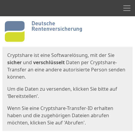
Men
Start
Startseite
Cryptshare ist eine Softwarelösung, mit der Sie
sicher
und
verschlüsselt
Daten per Cryptshare-
Transfer an eine andere autorisierte Person senden
können.
Um die Daten zu versenden, klicken Sie bitte auf
‘Bereitstellen’.
Wenn Sie eine Cryptshare-Transfer-ID erhalten
haben und die zugehörigen Dateien abrufen
möchten, klicken Sie auf 'Abrufen'.