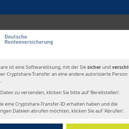
en
eite
are ist eine Softwarelösung, mit der Sie
sicher
und
verschl
er Cryptshare-Transfer an eine andere autorisierte Person
.
Daten zu versenden, klicken Sie bitte auf ‘Bereitstellen’.
e eine Cryptshare-Transfer-ID erhalten haben und die
igen Dateien abrufen möchten, klicken Sie auf 'Abrufen'.