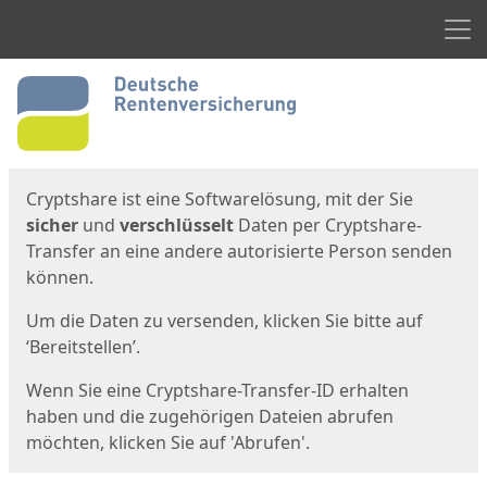
Men
Start
Startseite
Cryptshare ist eine Softwarelösung, mit der Sie
sicher
und
verschlüsselt
Daten per Cryptshare-
Transfer an eine andere autorisierte Person senden
können.
Um die Daten zu versenden, klicken Sie bitte auf
‘Bereitstellen’.
Wenn Sie eine Cryptshare-Transfer-ID erhalten
haben und die zugehörigen Dateien abrufen
möchten, klicken Sie auf 'Abrufen'.