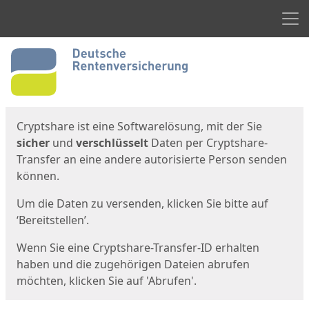
Men
Start
Startseite
Cryptshare ist eine Softwarelösung, mit der Sie
sicher
und
verschlüsselt
Daten per Cryptshare-
Transfer an eine andere autorisierte Person senden
können.
Um die Daten zu versenden, klicken Sie bitte auf
‘Bereitstellen’.
Wenn Sie eine Cryptshare-Transfer-ID erhalten
haben und die zugehörigen Dateien abrufen
möchten, klicken Sie auf 'Abrufen'.