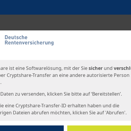
en
eite
are ist eine Softwarelösung, mit der Sie
sicher
und
verschl
er Cryptshare-Transfer an eine andere autorisierte Person
.
Daten zu versenden, klicken Sie bitte auf ‘Bereitstellen’.
e eine Cryptshare-Transfer-ID erhalten haben und die
igen Dateien abrufen möchten, klicken Sie auf 'Abrufen'.