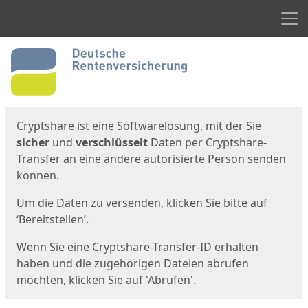
Men
Start
Startseite
Cryptshare ist eine Softwarelösung, mit der Sie
sicher
und
verschlüsselt
Daten per Cryptshare-
Transfer an eine andere autorisierte Person senden
können.
Um die Daten zu versenden, klicken Sie bitte auf
‘Bereitstellen’.
Wenn Sie eine Cryptshare-Transfer-ID erhalten
haben und die zugehörigen Dateien abrufen
möchten, klicken Sie auf 'Abrufen'.