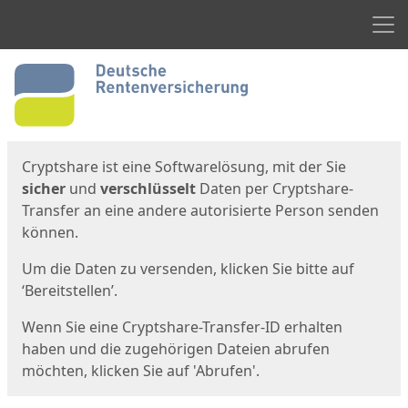
Men
Start
Startseite
Cryptshare ist eine Softwarelösung, mit der Sie
sicher
und
verschlüsselt
Daten per Cryptshare-
Transfer an eine andere autorisierte Person senden
können.
Um die Daten zu versenden, klicken Sie bitte auf
‘Bereitstellen’.
Wenn Sie eine Cryptshare-Transfer-ID erhalten
haben und die zugehörigen Dateien abrufen
möchten, klicken Sie auf 'Abrufen'.