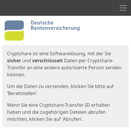
Men
Start
Startseite
Cryptshare ist eine Softwarelösung, mit der Sie
sicher
und
verschlüsselt
Daten per Cryptshare-
Transfer an eine andere autorisierte Person senden
können.
Um die Daten zu versenden, klicken Sie bitte auf
‘Bereitstellen’.
Wenn Sie eine Cryptshare-Transfer-ID erhalten
haben und die zugehörigen Dateien abrufen
möchten, klicken Sie auf 'Abrufen'.