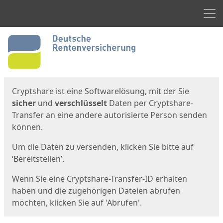
Men
Start
Startseite
Cryptshare ist eine Softwarelösung, mit der Sie
sicher
und
verschlüsselt
Daten per Cryptshare-
Transfer an eine andere autorisierte Person senden
können.
Um die Daten zu versenden, klicken Sie bitte auf
‘Bereitstellen’.
Wenn Sie eine Cryptshare-Transfer-ID erhalten
haben und die zugehörigen Dateien abrufen
möchten, klicken Sie auf 'Abrufen'.