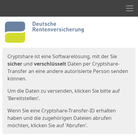
Men
Start
Startseite
Cryptshare ist eine Softwarelösung, mit der Sie
sicher
und
verschlüsselt
Daten per Cryptshare-
Transfer an eine andere autorisierte Person senden
können.
Um die Daten zu versenden, klicken Sie bitte auf
‘Bereitstellen’.
Wenn Sie eine Cryptshare-Transfer-ID erhalten
haben und die zugehörigen Dateien abrufen
möchten, klicken Sie auf 'Abrufen'.