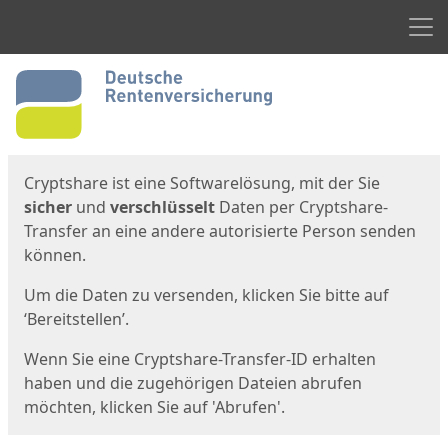
Men
Start
Startseite
Cryptshare ist eine Softwarelösung, mit der Sie
sicher
und
verschlüsselt
Daten per Cryptshare-
Transfer an eine andere autorisierte Person senden
können.
Um die Daten zu versenden, klicken Sie bitte auf
‘Bereitstellen’.
Wenn Sie eine Cryptshare-Transfer-ID erhalten
haben und die zugehörigen Dateien abrufen
möchten, klicken Sie auf 'Abrufen'.