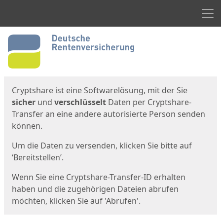
Men
Start
Startseite
Cryptshare ist eine Softwarelösung, mit der Sie
sicher
und
verschlüsselt
Daten per Cryptshare-
Transfer an eine andere autorisierte Person senden
können.
Um die Daten zu versenden, klicken Sie bitte auf
‘Bereitstellen’.
Wenn Sie eine Cryptshare-Transfer-ID erhalten
haben und die zugehörigen Dateien abrufen
möchten, klicken Sie auf 'Abrufen'.