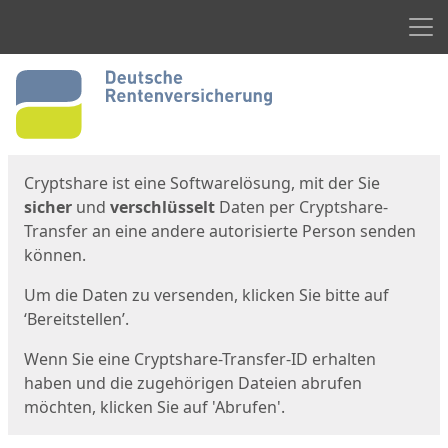
Men
Start
Startseite
Cryptshare ist eine Softwarelösung, mit der Sie
sicher
und
verschlüsselt
Daten per Cryptshare-
Transfer an eine andere autorisierte Person senden
können.
Um die Daten zu versenden, klicken Sie bitte auf
‘Bereitstellen’.
Wenn Sie eine Cryptshare-Transfer-ID erhalten
haben und die zugehörigen Dateien abrufen
möchten, klicken Sie auf 'Abrufen'.