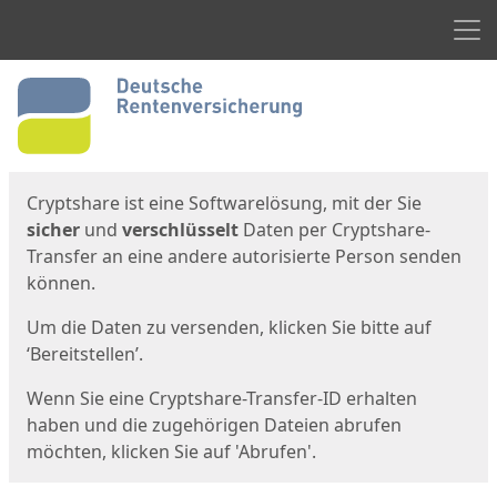
Men
Start
Startseite
Cryptshare ist eine Softwarelösung, mit der Sie
sicher
und
verschlüsselt
Daten per Cryptshare-
Transfer an eine andere autorisierte Person senden
können.
Um die Daten zu versenden, klicken Sie bitte auf
‘Bereitstellen’.
Wenn Sie eine Cryptshare-Transfer-ID erhalten
haben und die zugehörigen Dateien abrufen
möchten, klicken Sie auf 'Abrufen'.