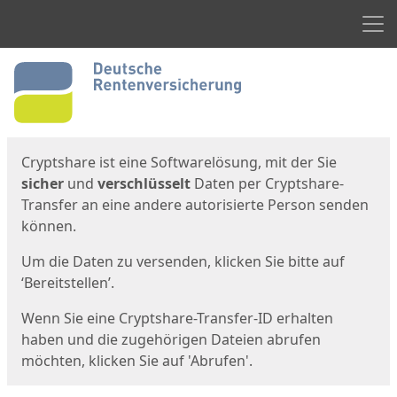
Men
Start
Startseite
Cryptshare ist eine Softwarelösung, mit der Sie
sicher
und
verschlüsselt
Daten per Cryptshare-
Transfer an eine andere autorisierte Person senden
können.
Um die Daten zu versenden, klicken Sie bitte auf
‘Bereitstellen’.
Wenn Sie eine Cryptshare-Transfer-ID erhalten
haben und die zugehörigen Dateien abrufen
möchten, klicken Sie auf 'Abrufen'.