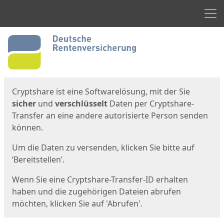
Men
Start
Startseite
Cryptshare ist eine Softwarelösung, mit der Sie
sicher
und
verschlüsselt
Daten per Cryptshare-
Transfer an eine andere autorisierte Person senden
können.
Um die Daten zu versenden, klicken Sie bitte auf
‘Bereitstellen’.
Wenn Sie eine Cryptshare-Transfer-ID erhalten
haben und die zugehörigen Dateien abrufen
möchten, klicken Sie auf 'Abrufen'.