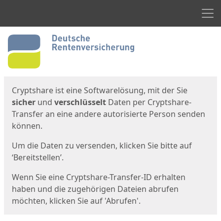
Men
Start
Startseite
Cryptshare ist eine Softwarelösung, mit der Sie
sicher
und
verschlüsselt
Daten per Cryptshare-
Transfer an eine andere autorisierte Person senden
können.
Um die Daten zu versenden, klicken Sie bitte auf
‘Bereitstellen’.
Wenn Sie eine Cryptshare-Transfer-ID erhalten
haben und die zugehörigen Dateien abrufen
möchten, klicken Sie auf 'Abrufen'.