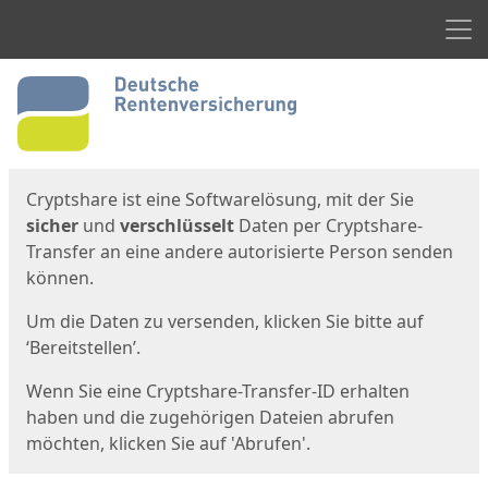
Men
Start
Startseite
Cryptshare ist eine Softwarelösung, mit der Sie
sicher
und
verschlüsselt
Daten per Cryptshare-
Transfer an eine andere autorisierte Person senden
können.
Um die Daten zu versenden, klicken Sie bitte auf
‘Bereitstellen’.
Wenn Sie eine Cryptshare-Transfer-ID erhalten
haben und die zugehörigen Dateien abrufen
möchten, klicken Sie auf 'Abrufen'.