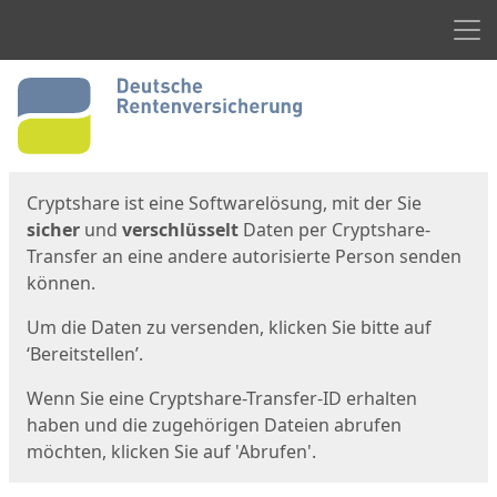
Men
Start
Startseite
Cryptshare ist eine Softwarelösung, mit der Sie
sicher
und
verschlüsselt
Daten per Cryptshare-
Transfer an eine andere autorisierte Person senden
können.
Um die Daten zu versenden, klicken Sie bitte auf
‘Bereitstellen’.
Wenn Sie eine Cryptshare-Transfer-ID erhalten
haben und die zugehörigen Dateien abrufen
möchten, klicken Sie auf 'Abrufen'.