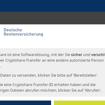
en
eite
are ist eine Softwarelösung, mit der Sie
sicher
und
verschl
er Cryptshare-Transfer an eine andere autorisierte Person
.
Daten zu versenden, klicken Sie bitte auf ‘Bereitstellen’.
e eine Cryptshare-Transfer-ID erhalten haben und die
igen Dateien abrufen möchten, klicken Sie auf 'Abrufen'.